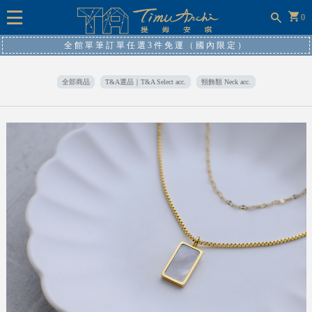
0
全館單筆訂單任選3件免運（國內限定）
全部商品
T&A選品｜T&A Select acc.
頸飾類 Neck acc.