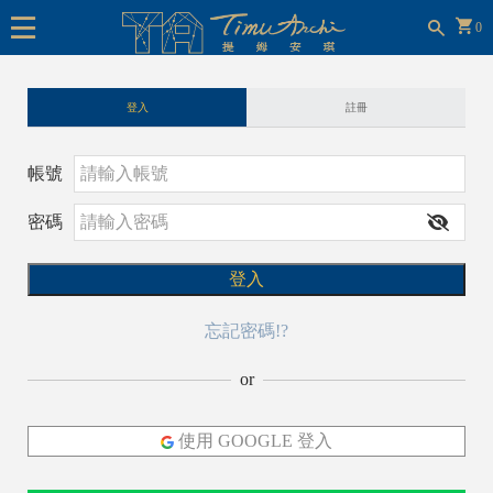
0
登入
註冊
帳號
密碼
登入
忘記密碼!?
or
使用 GOOGLE 登入