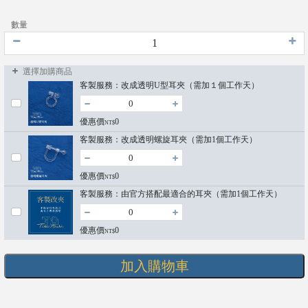
數量
選擇加購商品
客製服務：改成透明U型耳夾（需加１個工作天）
優惠價
0
NT$
客製服務：改成透明螺旋耳夾（需加1個工作天）
優惠價
0
NT$
客製服務：由官方搭配最適合的耳夾（需加1個工作天）
會
員
優惠價
0
NT$
登
入
加入購物車
聯
絡
我