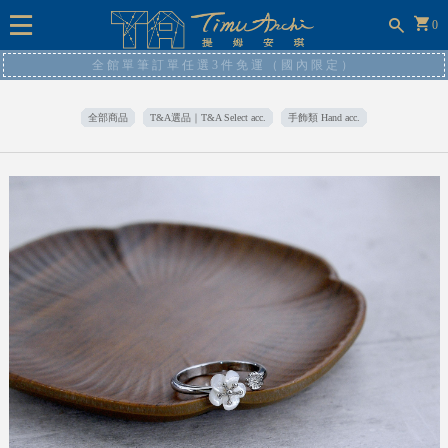
0
全館單筆訂單任選3件免運（國內限定）
全部商品
T&A選品｜T&A Select acc.
手飾類 Hand acc.