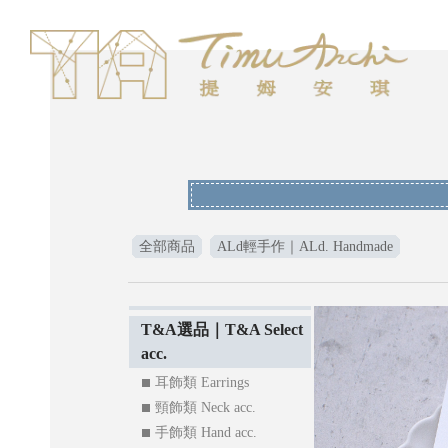
全部商品
ALd輕手作｜ALd. Handmade
T&A選品｜T&A Select
acc.
耳飾類 Earrings
頸飾類 Neck acc.
手飾類 Hand acc.