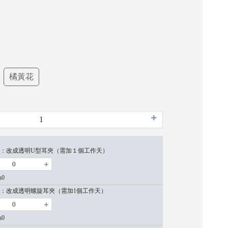
橘黃花
：改成透明U型耳夾（需加１個工作天）
0
$
：改成透明螺旋耳夾（需加1個工作天）
0
$