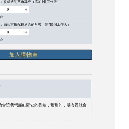
：改成透明三角耳夾（需加1個工作天）
0
$
：由官方搭配最適合的耳夾（需加1個工作天）
0
$
加入購物車
✦
總會讓我彎腰細聞它的香氣，甜甜的，腦海裡就會