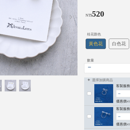
520
NT$
桂花顏色
黃色花
白色花
數量
選擇加購商品
客製服務
優惠價
NT
客製服務
優惠價
NT