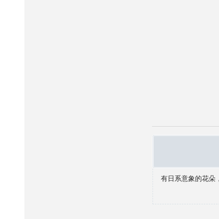
有日系意象的花朵