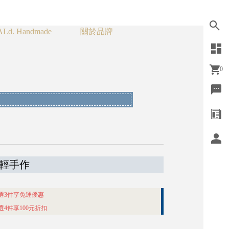
d. Handmade
關於品牌
0
d輕手作
選3件享免運優惠
4件享100元折扣